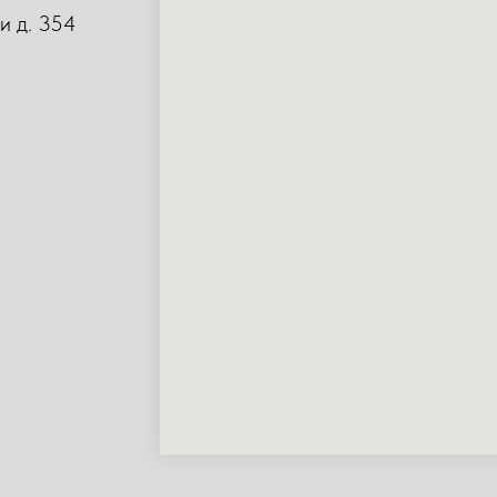
и д. 354