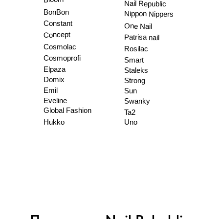
Nail Republic
BonBon
Nippon Nippers
Constant
One Nail
Concept
Patrisa nail
Cosmolac
Rosilac
Cosmoprofi
Smart
Elpaza
Staleks
Domix
Strong
Emil
Sun
Eveline
Swanky
Global Fashion
Ta2
Hukko
Uno