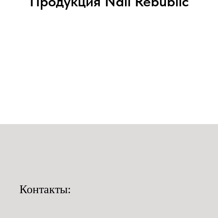
Продукция Nail Rebublic
Контакты: