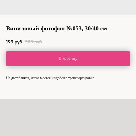
Виниловый фотофон №053, 30/40 см
199
руб
300
руб
В корзину
Не дает бликов, легко моется и удобен в транспортировке.