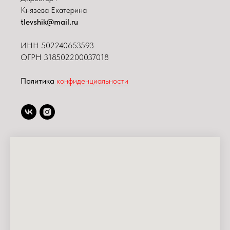
Князева Екатерина
tlevshik@mail.ru
ИНН
502240653593
ОГРН 318502200037018
Политика
конфиденциальности