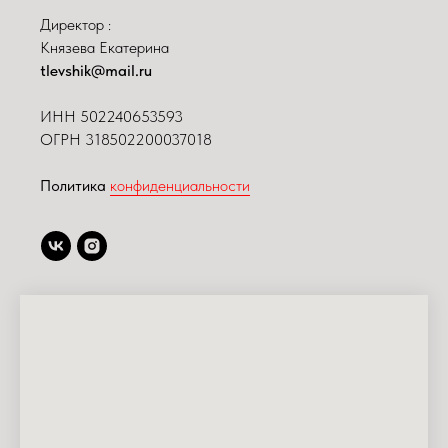
Директор :
Князева Екатерина
tlevshik@mail.ru
ИНН
502240653593
ОГРН 318502200037018
Политика
конфиденциальности