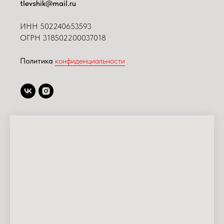
tlevshik@mail.ru
ИНН
502240653593
ОГРН 318502200037018
Политика
конфиденциальности