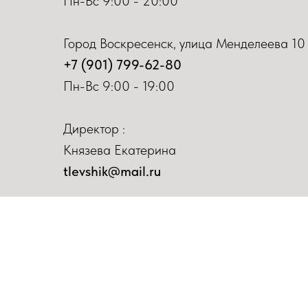
Пн-Вс 9:00 - 20:00
Город Воскресенск, улица Менделеева 10
+7 (901) 799-62-80
Пн-Вс 9:00 - 19:00
Директор :
Князева Екатерина
tlevshik@mail.ru
ИНН
502240653593
ОГРН 318502200037018
Политика
конфиденциальности