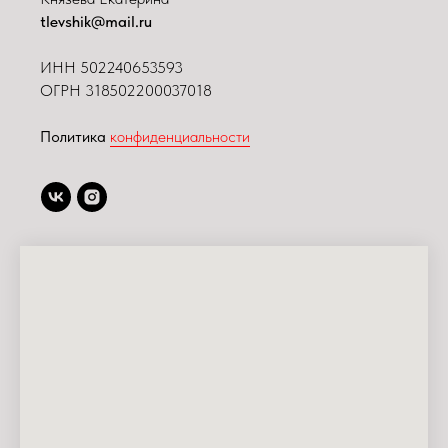
tlevshik@mail.ru
ИНН
502240653593
ОГРН 318502200037018
Политика
конфиденциальности