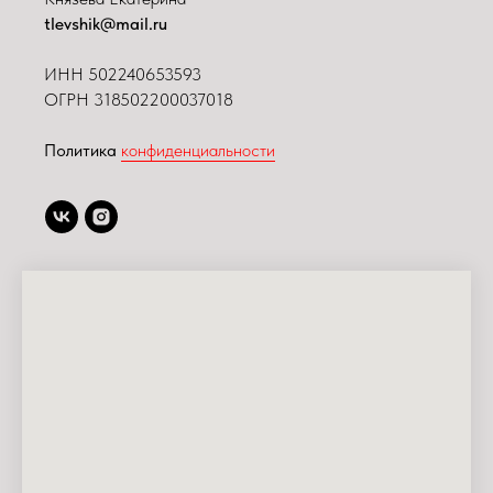
tlevshik@mail.ru
ИНН
502240653593
ОГРН 318502200037018
Политика
конфиденциальности