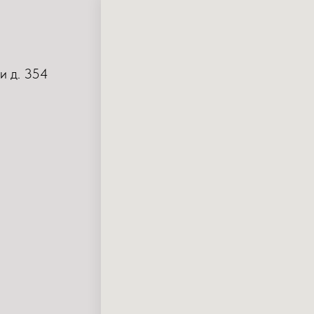
и д. 354