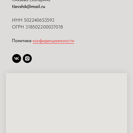
tlevshik@mail.ru
ИНН
502240653593
ОГРН 318502200037018
Политика
конфиденциальности