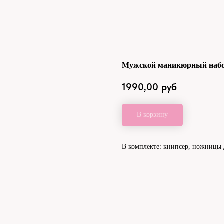
Мужской маникюрный набор
1990,00
руб
В корзину
В комплекте: книпсер, ножницы д