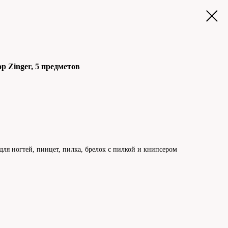
 Zinger, 5 предметов
ля ногтей, пинцет, пилка, брелок с пилкой и книпсером