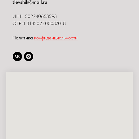
tlevshik@mail.ru
ИНН
502240653593
ОГРН 318502200037018
Политика
конфиденциальности