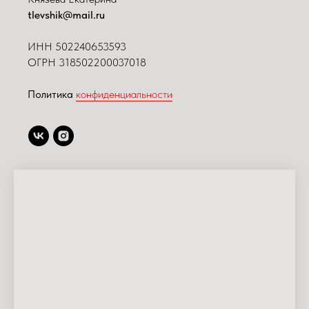
tlevshik@mail.ru
ИНН
502240653593
ОГРН 318502200037018
Политика
конфиденциальности