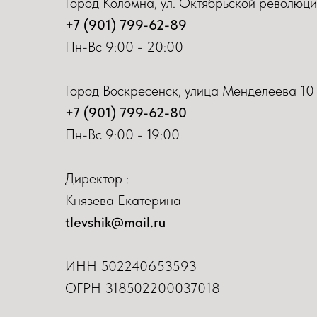
Город Коломна, ул. Октябрьской революци
+7 (901) 799-62-89
Пн-Вс 9:00 - 20:00
Город Воскресенск, улица Менделеева 10
+7 (901) 799-62-80
Пн-Вс 9:00 - 19:00
Директор :
Князева Екатерина
tlevshik@mail.ru
ИНН
502240653593
ОГРН 318502200037018