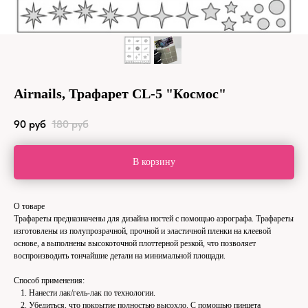
Airnails, Трафарет CL-5 "Космос"
90
руб
180
руб
В корзину
О товаре
Трафареты предназначены для дизайна ногтей с помощью аэрографа. Трафареты
изготовлены из полупрозрачной, прочной и эластичной пленки на клеевой
основе, а выполнены высокоточной плоттерной резкой, что позволяет
воспроизводить тончайшие детали на минимальной площади.
Способ применения:
Нанести лак/гель-лак по технологии.
Убедиться, что покрытие полностью высохло. С помощью пинцета