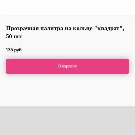
Прозрачная палитра на кольце "квадрат",
50 шт
135
руб
В корзину