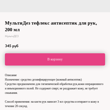
МультиДез тефлекс антисептик для рук,
200 мл
МультиДЕЗ
345
руб
В корзину
Описание
Назначение: средство дезинфицирующее (кожный антисептик)
Средство предназначено для гигиенической обработки рук,кожи операционного
и инъекционного полей. Не содержит спирт, не раздражает кожу, не требует
смывания.
Способ применения: на кисти рук наносят 3 мл средства и втирают в кожу в
течение 20 секунд.