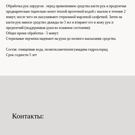
Обработка рук хирургов : перед применением средства кисти рук и предплечья
предварительно тщательно моют теплой проточной водой с мылом в течение 2
минут, после чего их высушивают стерильной марлевой салфеткой. Затем на
кисти рук нанося средство дважды по 5 мл и втирают его в кожу рук и
предплечий (поддерживая руки во влажном состоянии)
Общее время обработки - 5 минут.
Стерильные перчатки надевают на руки до полного высыхания средства.
Состав: очищенная вода, полигексаметиленгуанадина гидрохлорид.
Срок годности 5 лет
Контакты: