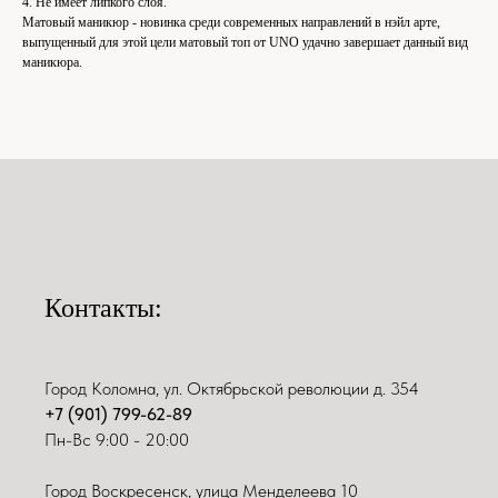
4. Не имеет липкого слоя.
Матовый маникюр - новинка среди современных направлений в нэйл арте,
выпущенный для этой цели матовый топ от UNO удачно завершает данный вид
маникюра.
Контакты:
Город Коломна, ул. Октябрьской революции д. 354
+7 (901) 799-62-89
Пн-Вс 9:00 - 20:00
Город Воскресенск, улица Менделеева 10