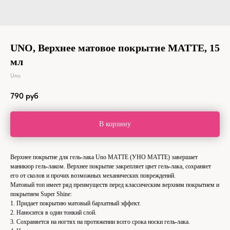
UNO, Верхнее матовое покрытие MATTE, 15
мл
Uno
790
руб
В корзину
Верхнее покрытие для гель-лака Uno MATTE (УНО МАТТЕ) завершает
маникюр гель-лаком. Верхнее покрытие закрепляет цвет гель-лака, сохраняет
его от сколов и прочих возможных механических повреждений.
Матовый топ имеет ряд преимуществ перед классическим верхним покрытием и
покрытием Super Shine:
1. Придает покрытию матовый бархатный эффект.
2. Наносится в один тонкий слой.
3. Сохраняетcя на ногтях на протяжении всего срока носки гель-лака.