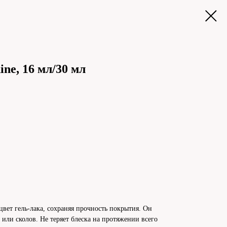
ne, 16 мл/30 мл
 цвет гель-лака, сохраняя прочность покрытия. Он
или сколов. Не теряет блеска на протяжении всего