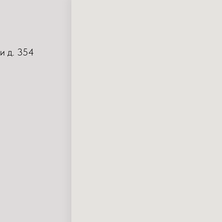
и д. 354