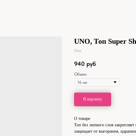
UNO, Топ Super Shi
Uno
940
руб
Объем:
В корзину
О товаре
Топ без липкого слоя закрепляет
защищает от выгорания, царапин 