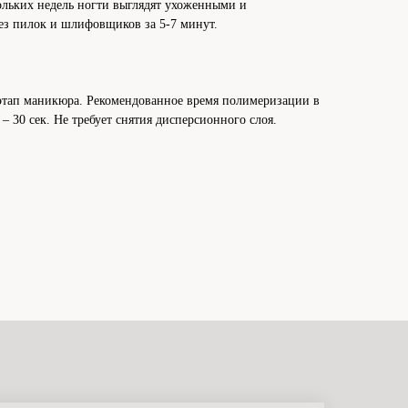
ольких недель ногти выглядят ухоженными и
без пилок и шлифовщиков за 5-7 минут.
этап маникюра. Рекомендованное время полимеризации в
– 30 сек. Не требует снятия дисперсионного слоя.