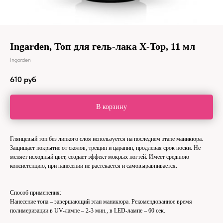
Ingarden, Топ для гель-лака X-Top, 11 мл
Ingarden
610
руб
В корзину
Глянцевый топ без липкого слоя используется на последнем этапе маникюра.
Защищает покрытие от сколов, трещин и царапин, продлевая срок носки. Не
меняет исходный цвет, создает эффект мокрых ногтей. Имеет среднюю
консистенцию, при нанесении не растекается и самовыравнивается.
Способ применения:
Нанесение топа – завершающий этап маникюра. Рекомендованное время
полимеризации в UV-лампе – 2-3 мин., в LED-лампе – 60 сек.