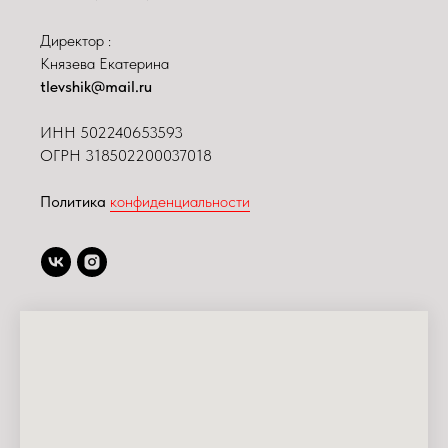
Директор :
Князева Екатерина
tlevshik@mail.ru
ИНН
502240653593
ОГРН 318502200037018
Политика
конфиденциальности