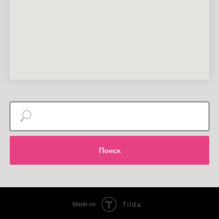
Поиск
Tilda
Made on