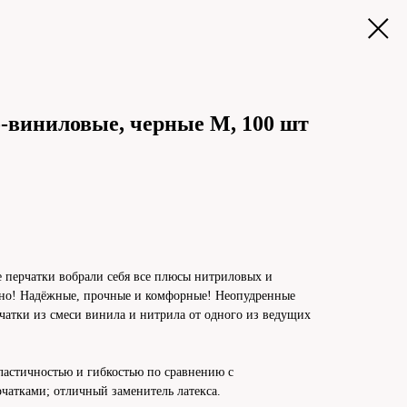
-виниловые, черные M, 100 шт
 перчатки вобрали себя все плюсы нитриловых и
но! Надёжные, прочные и комфорные! Неопудренные
чатки из смеси винила и нитрила от одного из ведущих
ластичностью и гибкостью по сравнению с
атками; отличный заменитель латекса.