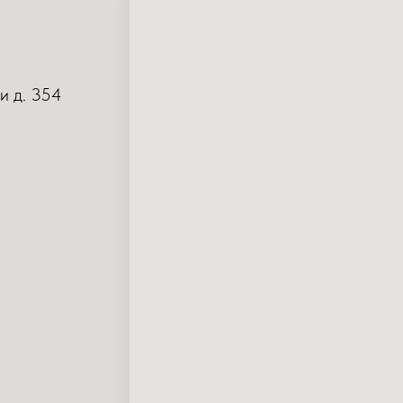
и д. 354