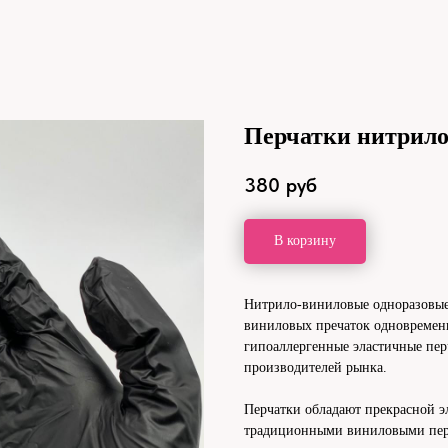
Перчатки нитрило
380
руб
В корзину
Нитрило-виниловые одноразовые
виниловых пречаток одновремен
гипоаллергенные эластичные пер
производителей рынка.
Перчатки обладают прекрасной э
традиционными виниловыми перч