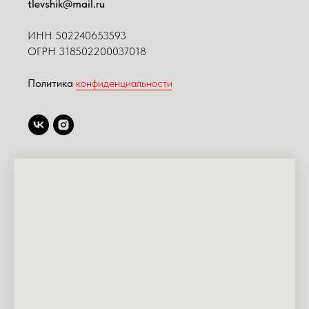
tlevshik@mail.ru
ИНН
502240653593
ОГРН 318502200037018
Политика
конфиденциальности