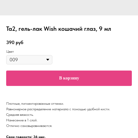
Ta2, гель-лак Wish кошачий глаз, 9 мл
390
руб
Цвет
В корзину
Плотные, пигментированные оттенки.
Равномерное распределение материала с помощью удобной кисти.
Средняя вязкость.
Нанесение в 1 слой.
Отлично самовыравниваются.
Срок годности: 36 мес.