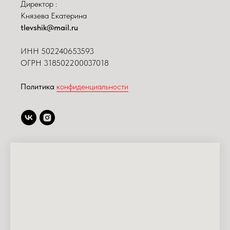
Директор :
Князева Екатерина
tlevshik@mail.ru
ИНН
502240653593
ОГРН 318502200037018
Политика
конфиденциальности