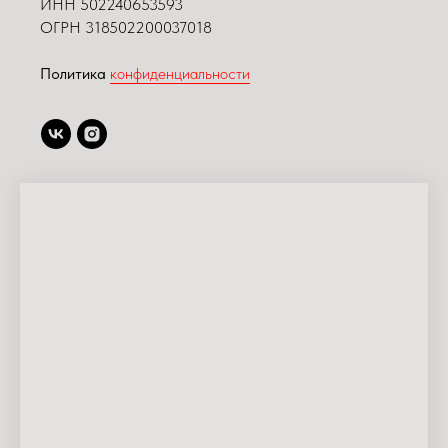
ИНН
502240653593
ОГРН 318502200037018
Политика
конфиденциальности