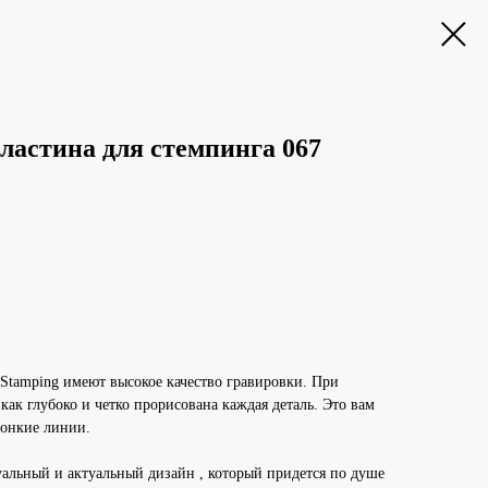
ластина для стемпинга 067
Stamping имеют высокое качество гравировки. При
ак глубоко и четко прорисована каждая деталь. Это вам
тонкие линии.
альный и актуальный дизайн , который придется по душе