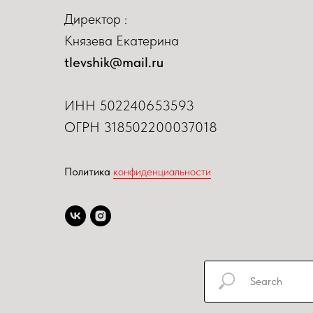
Директор :
Князева Екатерина
tlevshik@mail.ru
ИНН
502240653593
ОГРН 318502200037018
Политика
конфиденциальности