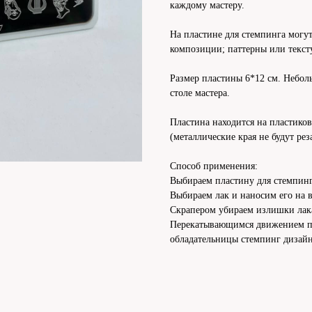
каждому мастеру.
На пластине для стемпинга могут
композиции; паттерны или текст
Размер пластины 6*12 см. Небол
столе мастера.
Пластина находится на пластико
(металлические края не будут ре
⠀
Способ применения:
Выбираем пластину для стемпин
Выбираем лак и наносим его на
Скрапером убираем излишки лака,
Перекатывающимся движением пе
обладательницы стемпинг дизайн