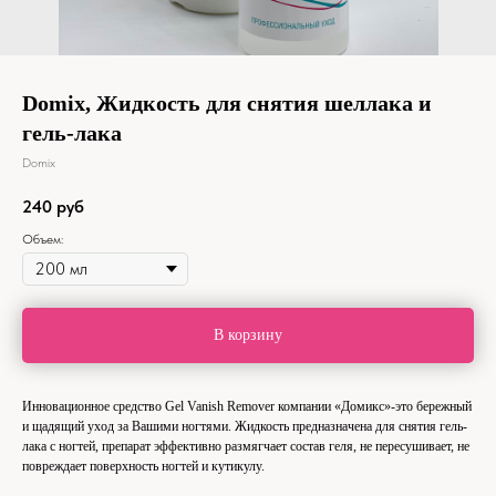
Domix, Жидкость для снятия шеллака и
гель-лака
Domix
240
руб
Объем:
В корзину
Инновационное средство Gel Vanish Remover компании «Домикс»-это бережный
и щадящий уход за Вашими ногтями. Жидкость предназначена для снятия гель-
лака с ногтей, препарат эффективно размягчает состав геля, не пересушивает, не
повреждает поверхность ногтей и кутикулу.