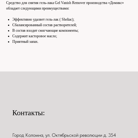
Средство для снятия гель-лака Gel Vanish Remover производства «Домикс»
обладает следующими преимуществами:
Эффективно удаляет гель-лак ( Sheliac);
Сбалансированный состав растворителей;
В состав входит смягчающие компоненты;
Содержит касторовое масло;
Приятный запах.
Контакты:
Город Коломна, ул. Октябрьской революции д. 354