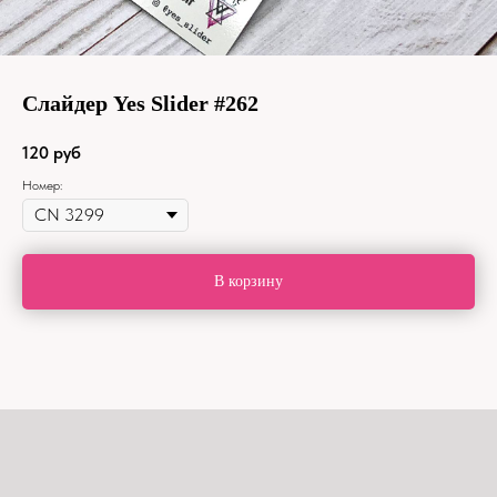
Слайдер Yes Slider #262
120
руб
Номер:
В корзину