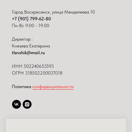
Город Воскресенск, улица Менделеева 10
+7 (901) 799-62-80
Пн-Вс 9:00 - 19:00
Директор :
Князева Екатерина
tlevshik@mail.ru
ИНН
502240653593
ОГРН 318502200037018
Политика
конфиденциальности