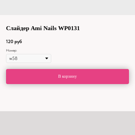
Слайдер Ami Nails WP0131
120
руб
Номер:
В корзину