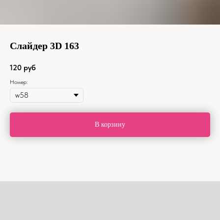
Слайдер 3D 163
120
руб
Номер:
В корзину