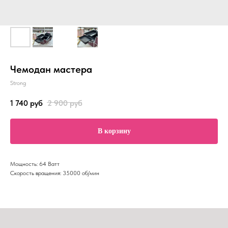
Чемодан мастера
Strong
1 740
руб
2 900
руб
В корзину
Мощность: 64 Ватт
Скорость вращения: 35000 об/мин