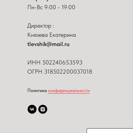
Пн-Вс 9:00 - 19:00
Директор :
Князева Екатерина
tlevshik@mail.ru
ИНН
502240653593
ОГРН 318502200037018
Политика
конфиденциальности