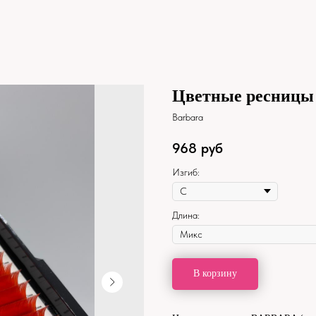
Цветные ресницы
Barbara
968
руб
Изгиб:
Длина:
В корзину