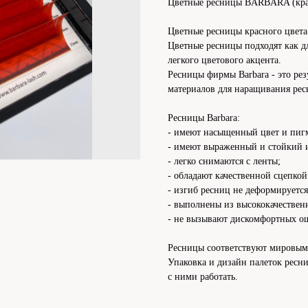
Цветные ресницы BARBARA (кр
Цветные ресницы красного цвета
Цветные ресницы подходят как дл
легкого цветового акцента.
Ресницы фирмы Barbara - это рез
материалов для наращивания рес
Ресницы Barbara:
- имеют насыщенный цвет и пигм
- имеют выраженный и стойкий 
- легко снимаются с ленты;
- обладают качественной сцепкой
- изгиб ресниц не деформируется
- выполнены из высококачествен
- не вызывают дискомфортных о
Ресницы соответствуют мировым 
Упаковка и дизайн палеток ресн
с ними работать.