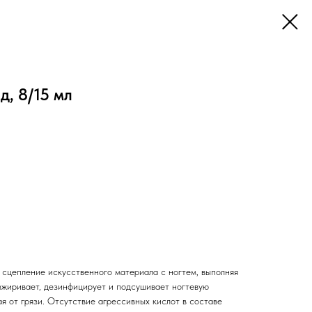
д, 8/15 мл
 сцепление искусственного материала с ногтем, выполняя
езжиривает, дезинфицирует и подсушивает ногтевую
я от грязи. Отсутствие агрессивных кислот в составе