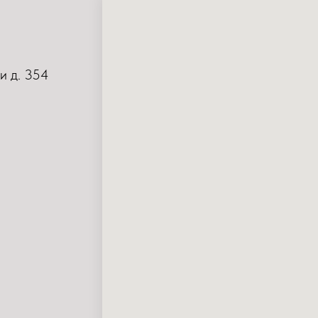
и д. 354