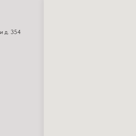
и д. 354