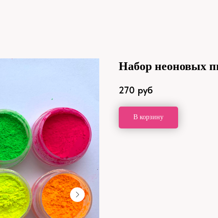
Набор неоновых пи
270
руб
В корзину