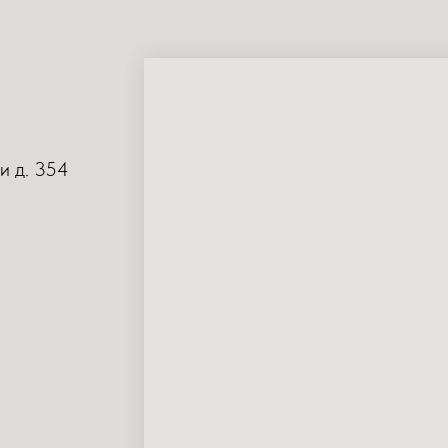
и д. 354