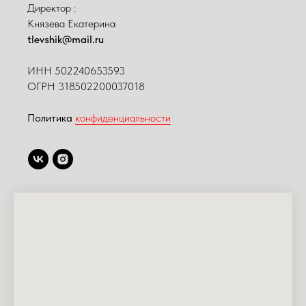
Директор :
Князева Екатерина
tlevshik@mail.ru
ИНН
502240653593
ОГРН 318502200037018
Политика
конфиденциальности