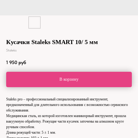
Кусачки Staleks SMART 10/ 5 мм
Staleks
1 950
руб
В корзину
Staleks pro – профессиональный специализированный инструмент,
предназначенный для длительного использования с возможностью сервисного
обслуживания.
Медицинская сталь, из которой изготовлен маникюрный инструмент, прошла
вакуумную обработку. Режущие части кусачек заточены на алмазном круге
ручным способом.
Длина режущей части: 5 ± 1 мм.
Длина изделия: 102 ± 1 мм.