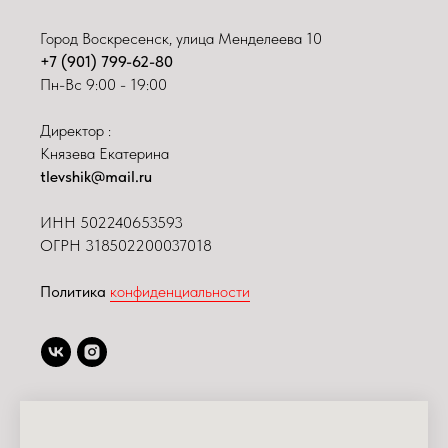
Город Воскресенск, улица Менделеева 10
+7 (901) 799-62-80
Пн-Вс 9:00 - 19:00
Директор :
Князева Екатерина
tlevshik@mail.ru
ИНН
502240653593
ОГРН 318502200037018
Политика
конфиденциальности