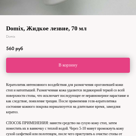
Domix, Жидкое лезвие, 70 мл
Domix
560
руб
В корзину
Кератолитик интенсивного воздействия для размягчения ороговевшей кожи
стоп и натоптышей. Размягченная кожа удаляется педикюрной теркой со всей
поверхности стопы, что исключает последующее ее неравномерное нарастание и
как следствие, появление трещин. После применения геля-кератолитика
состояние кожного покрова нормализуется на длительное время, замедляя
кератоз.
СПОСОБ ПРИМЕНЕНИЯ: нанести средство на сухую кожу стоп, затем
поместить их в ванночку с теплой водой. Через 5-10 минут промокнуть кожу
сухой салфеткой или полотенцем, после чего приступить к очистке стопы от