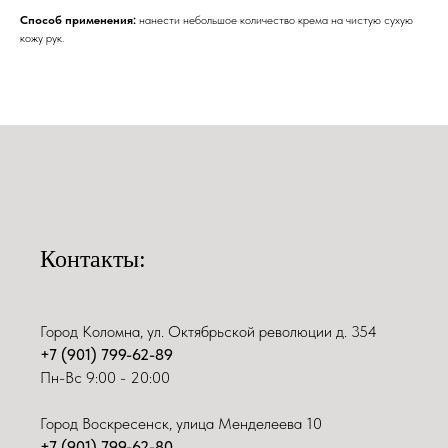
Способ применения:
нанести небольшое количество крема на чистую сухую
кожу рук.
Контакты:
Город Коломна, ул. Октябрьской революции д. 354
+7 (901) 799-62-89
Пн-Вс 9:00 - 20:00
Город Воскресенск, улица Менделеева 10
+7 (901) 799-62-80