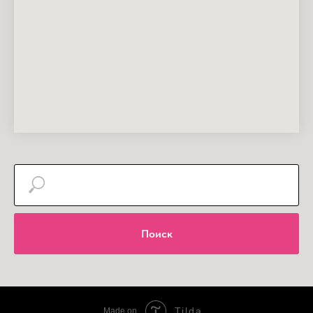
Поиск
Tilda
Made on