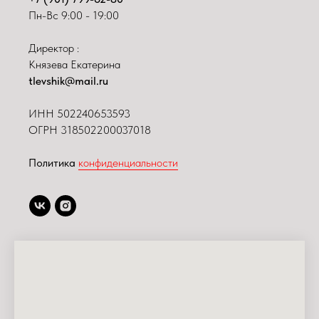
Пн-Вс 9:00 - 19:00
Директор :
Князева Екатерина
tlevshik@mail.ru
ИНН
502240653593
ОГРН 318502200037018
Политика
конфиденциальности