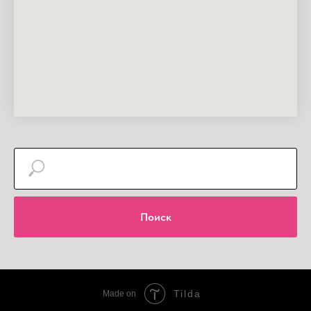
Поиск
Tilda
Made on