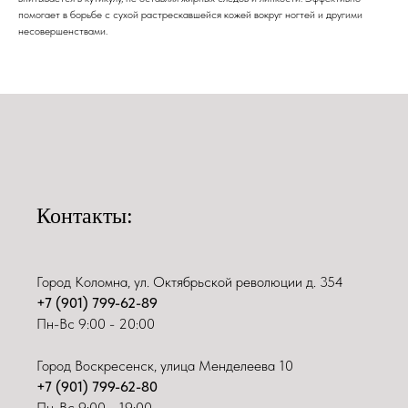
помогает в борьбе с сухой растрескавшейся кожей вокруг ногтей и другими
несовершенствами.
Контакты:
Город Коломна, ул. Октябрьской революции д. 354
+7 (901) 799-62-89
Пн-Вс 9:00 - 20:00
Город Воскресенск, улица Менделеева 10
+7 (901) 799-62-80
Пн-Вс 9:00 - 19:00