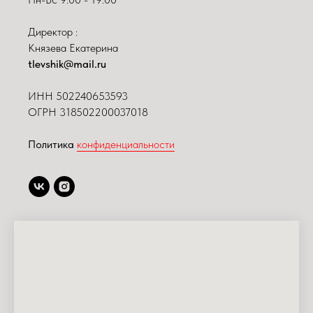
Директор :
Князева Екатерина
tlevshik@mail.ru
ИНН
502240653593
ОГРН 318502200037018
Политика
конфиденциальности