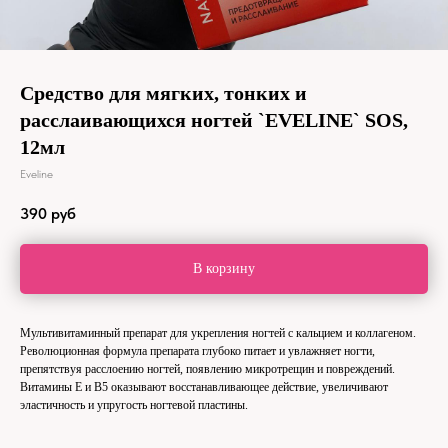
Средство для мягких, тонких и
расслаивающихся ногтей `EVELINE` SOS,
12мл
Eveline
390
руб
В корзину
Мультивитаминный препарат для укрепления ногтей с кальцием и коллагеном.
Революционная формула препарата глубоко питает и увлажняет ногти,
препятствуя расслоению ногтей, появлению микротрещин и повреждений.
Витамины Е и В5 оказывают восстанавливающее действие, увеличивают
эластичность и упругость ногтевой пластины.