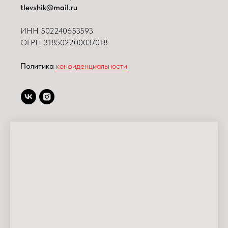
tlevshik@mail.ru
ИНН
502240653593
ОГРН 318502200037018
Политика
конфиденциальности