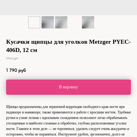
Кусачки щипцы для уголков Metzger PYEC-
406D, 12 см
Metzger
1 790
руб
В корзину
Щипцы предназначены для первичной коррекции свободного края ногтя при
педикюре и маникюре, также применяются в работе с вросшим ногтем. Удобные
ручки и узкие лезвия с идеальным схождением позволяют легко обрабатывать
утолщенные и наиболее сложные в обработке, глубоко расположенные уголки
ногтя. Главное в этом деле — не торопиться, удалять следует очень аккуратно и
осторожно, чтобы не пораниться. Инструмент удобен, эргономичен, долго не