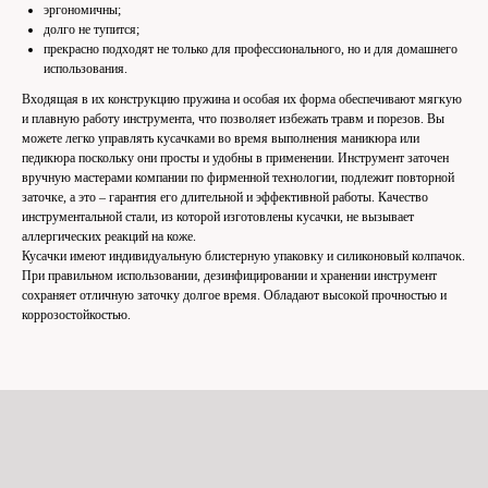
эргономичны;
долго не тупится;
прекрасно подходят не только для профессионального, но и для домашнего
использования.
Входящая в их конструкцию пружина и особая их форма обеспечивают мягкую
и плавную работу инструмента, что позволяет избежать травм и порезов. Вы
можете легко управлять кусачками во время выполнения маникюра или
педикюра поскольку они просты и удобны в применении. Инструмент заточен
вручную мастерами компании по фирменной технологии, подлежит повторной
заточке, а это – гарантия его длительной и эффективной работы. Качество
инструментальной стали, из которой изготовлены кусачки, не вызывает
аллергических реакций на коже.
Кусачки имеют индивидуальную блистерную упаковку и силиконовый колпачок.
При правильном использовании, дезинфицировании и хранении инструмент
сохраняет отличную заточку долгое время. Обладают высокой прочностью и
коррозостойкостью.