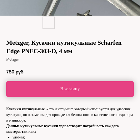
Metzger, Кусачки кутикульные Scharfen
Edge PNEC-303-D, 4 мм
Metzger
780
руб
В корзину
Кусачки кутикульные
- это инструмент, который используется для удаления
кутикулы, он незаменим для проведения безопасного и качественного педикюра
и маникюра.
Данные кутикульные кусачки удовлетворят потребность каждого
мастера, так как:
удобны;