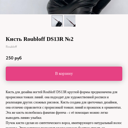
Кисть Roubloff DS13R №2
Roubloff
250
руб
В корзину
Кисть для дизайна ногтей Roubloff DS13R круглой формы предназначена для
прорисовки тонких линий. она подходит для художественной росписи и
реализации других сложных рисовок. Кисть создана для цветочных дизайнов,
она отлично справляется с прорисовкой тонких линий и прожилок в орнаментах.
Эта же кисть полюбилась фанатам френча - с её помощью можно легко
выводить линию улыбки.
Пучок кисти сделан из синтетического ворса, имитирующего натуральный волос
колонка. Этот материал позволяет краске гораздо быстрее стекать на