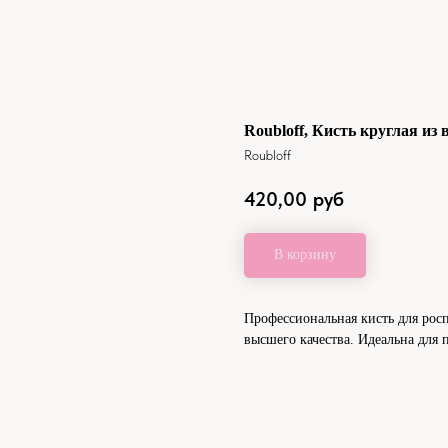
Roubloff, Кисть круглая из
Roubloff
420,00
руб
В корзину
Профессиональная кисть для рос
высшего качества. Идеальна для