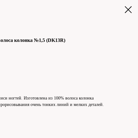
 волоса колонка №1,5 (DK13R)
писи ногтей. Изготовлена из 100% волоса колонка
 прорисовывания очень тонких линий и мелких деталей.