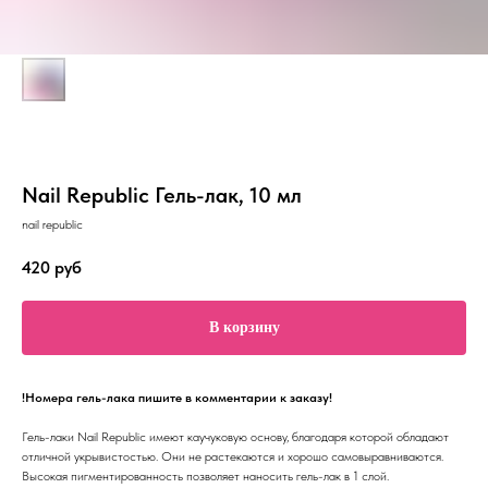
Nail Republic Гель-лак, 10 мл
nail republic
420
руб
В корзину
!Номера гель-лака пишите в комментарии к заказу!
Гель-лаки Nail Republic имеют каучуковую основу, благодаря которой обладают
отличной укрывистостью. Они не растекаются и хорошо самовыравниваются.
Высокая пигментированность позволяет наносить гель-лак в 1 слой.