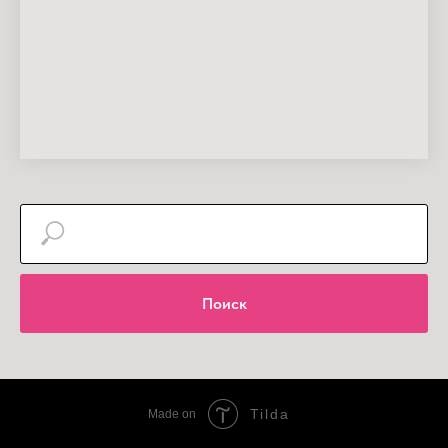
Поиск
Tilda
Made on