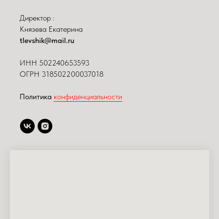
Директор :
Князева Екатерина
tlevshik@mail.ru
ИНН
502240653593
ОГРН 318502200037018
Политика
конфиденциальности