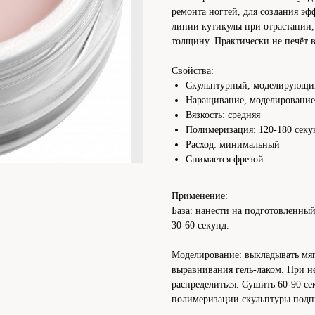
ремонта ногтей, для создания эф
линии кутикулы при отрастании,
толщину. Практически не печёт в
Свойства:
Скульптурный, моделирующи
Наращивание, моделирование,
Вязкость: средняя
Полимеризация: 120-180 секу
Расход: минимальный
Снимается фрезой.
Применение:
База: нанести на подготовленн
30-60 секунд.
Моделирование: выкладывать мяг
выравнивания гель-лаком. При н
распределиться. Сушить 60-90 се
полимеризации скульптуры подп