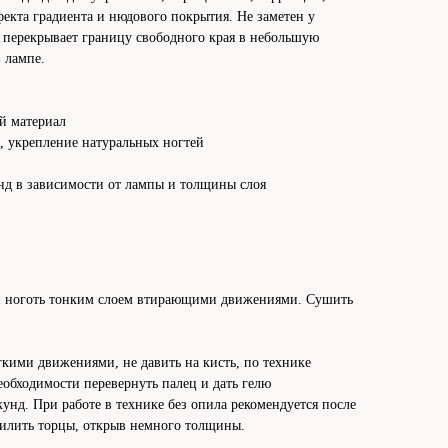
фекта градиента и нюдового покрытия. Не заметен у
 перекрывает границу свободного края в небольшую
 лампе.
й материал
 укрепление натуральных ногтей
нд в зависимости от лампы и толщины слоя
ый ноготь тонким слоем втирающими движениями. Сушить
кими движениями, не давить на кисть, по технике
еобходимости перевернуть палец и дать гелю
кунд. При работе в технике без опила рекомендуется после
илить торцы, открыв немного толщины.