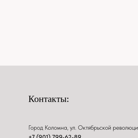
Контакты:
Город Коломна, ул. Октябрьской революци
+7 (901) 799-62-89