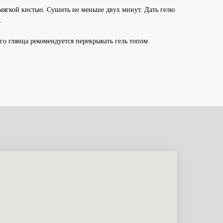
ягкой кистью. Сушить не меньше двух минут. Дать гелю
.
о глянца рекомендуется перекрывать гель топом.