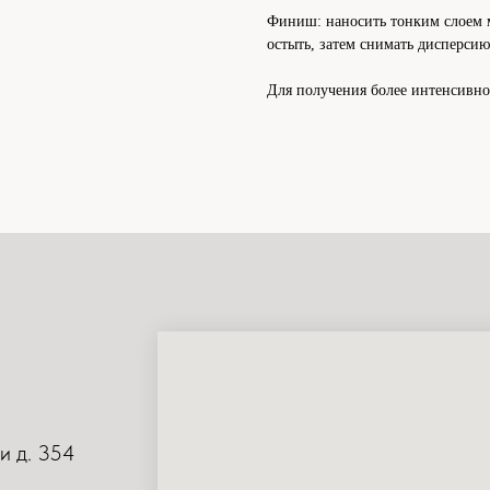
Финиш: наносить тонким слоем м
остыть, затем снимать дисперсию
Для получения более интенсивног
и д. 354