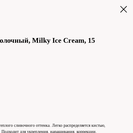
молочный, Milky Ice Cream, 15
плого сливочного оттенка. Легко распределяется кистью,
. Подходит для укрепления, наращивания, коррекции,