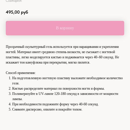
Cosmoprofi
495,00
руб
В корзину
Прозрачный скульптурный гель используется при наращивании и укреплении
ногтей. Материал имеет среднюю степень вязкости, не съезжает с ногтевой
пластины, легко моделируется кистью и поджимается через 40–60 секунд. Не
искажает тон камуфляжа при перекрытии, мягко пилится.
Способ применения:
На подготовленную ногтевую пластину выложите необходимое количество
геля.
Кистью распределите материал по поверхности ногтя и формы.
Полимеризуйте в UV-лампе 120-180 секунд в зависимости от мощности
лампы.
При необходимости подожмите форму через 40-60 секунд.
Снимите дисперсию, опилите и покройте топом.