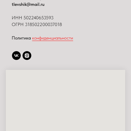
tlevshik@mail.ru
ИНН
502240653593
ОГРН 318502200037018
Политика
конфиденциальности