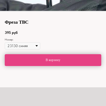
Фреза ТВС
395
руб
Номер:
В корзину