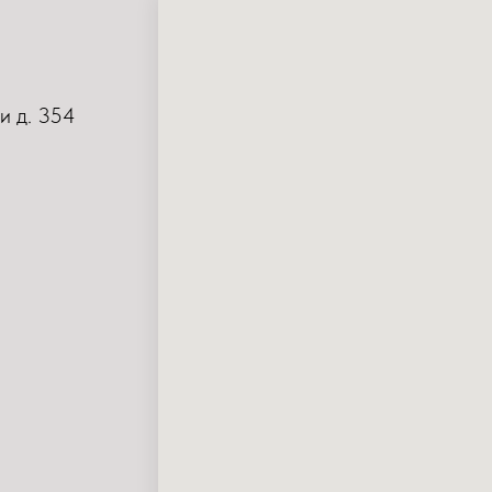
и д. 354