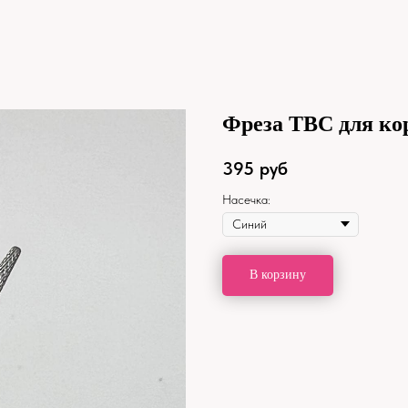
Фреза ТВС для ко
395
руб
Насечка:
В корзину